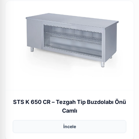
STS K 650 CR – Tezgah Tip Buzdolabı Önü
Camlı
İncele