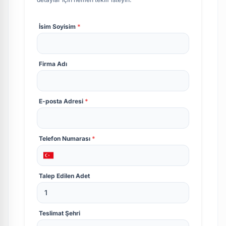
İsim Soyisim
*
Firma Adı
E-posta Adresi
*
Telefon Numarası
*
Talep Edilen Adet
Teslimat Şehri