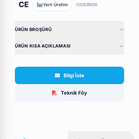
CE
Yerli Üretim
ICEINOX
ÜRÜN BROŞÜRÜ
ÜRÜN KISA AÇIKLAMASI
Bilgi İste
Teknik Föy