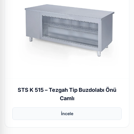
STS K 515 – Tezgah Tip Buzdolabı Önü
Camlı
İncele