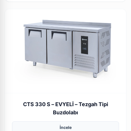
CTS 330 S – EVYELİ – Tezgah Tipi
Buzdolabı
İncele