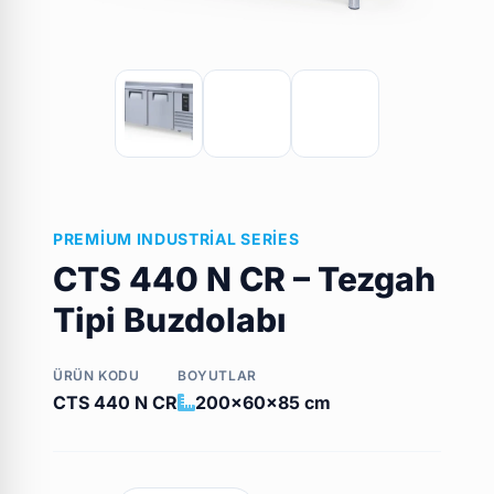
PREMIUM INDUSTRIAL SERIES
CTS 440 N CR – Tezgah
Tipi Buzdolabı
ÜRÜN KODU
BOYUTLAR
CTS 440 N CR
200x60x85 cm