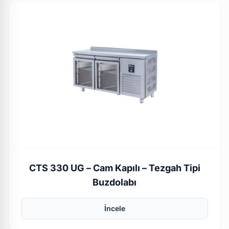
CTS 330 UG – Cam Kapılı – Tezgah Tipi
Buzdolabı
İncele