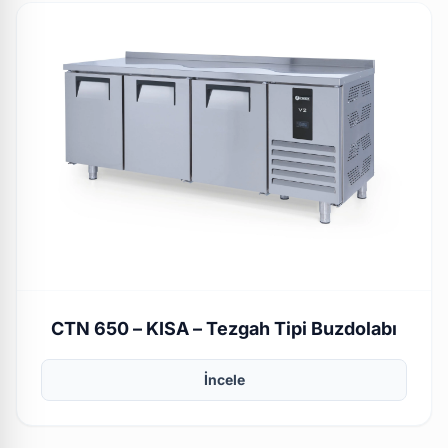
CTN 650 – KISA – Tezgah Tipi Buzdolabı
İncele