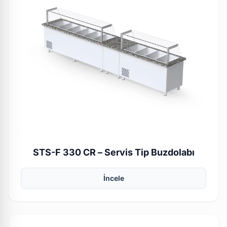
STS-F 330 CR – Servis Tip Buzdolabı
İncele