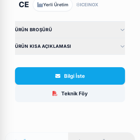
CE
Yerli Üretim
ICEINOX
ÜRÜN BROŞÜRÜ
ÜRÜN KISA AÇIKLAMASI
Bilgi İste
Teknik Föy