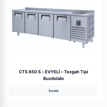
CTS 650 S – EVYELİ – Tezgah Tipi
Buzdolabı
İncele