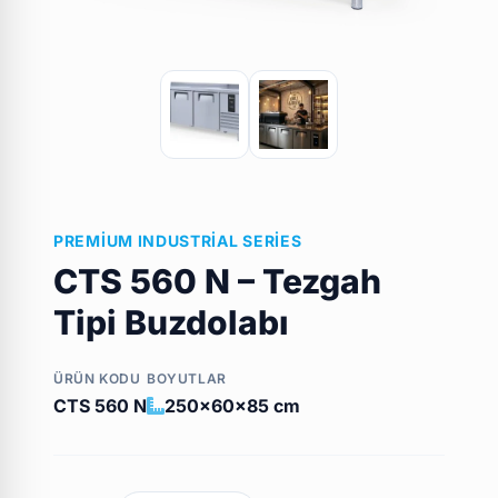
PREMIUM INDUSTRIAL SERIES
CTS 560 N – Tezgah
Tipi Buzdolabı
ÜRÜN KODU
BOYUTLAR
CTS 560 N
250x60x85 cm