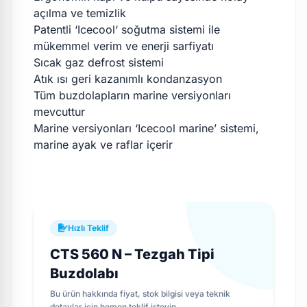
açılma ve temizlik
Patentli ‘Icecool‘ soğutma sistemi ile
mükemmel verim ve enerji sarfiyatı
Sıcak gaz defrost sistemi
Atık ısı geri kazanımlı kondanzasyon
Tüm buzdolapların marine versiyonları
mevcuttur
Marine versiyonları ‘Icecool marine’ sistemi,
marine ayak ve raflar içerir
Hızlı Teklif
CTS 560 N – Tezgah Tipi
Buzdolabı
Bu ürün hakkında fiyat, stok bilgisi veya teknik
detaylar için hemen teklif isteyin.