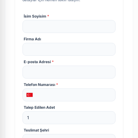
İsim Soyisim
*
Firma Adı
E-posta Adresi
*
Telefon Numarası
*
Talep Edilen Adet
Teslimat Şehri