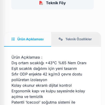
Teknik Föy
Ürün Açıklaması
Teknik Özellikler
Ürün Açıklaması :
Dış ortam sıcaklığı +43°C %65 Nem Oranı
Eşit sıcaklık dağılımı için yeni tasarım
Sıfır ODP enjekte 42 kg/m3 çevre dostu
poliüretan izolasyon
Kolay okunur ekranlı dijital kontrol
Ergonomik kapı ve kulpu sayesinde kolay
açılma ve temizlik
Patentli ‘Icecool‘ soğutma sistemi ile