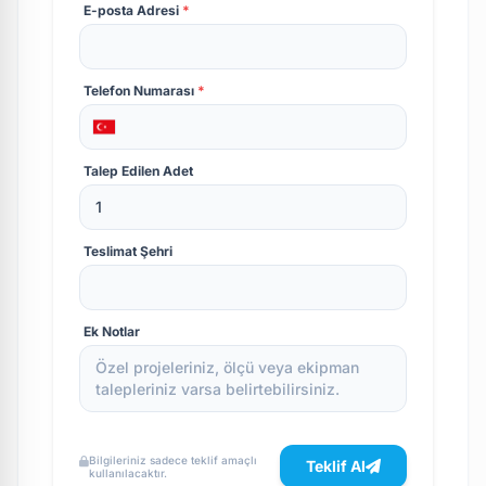
E-posta Adresi
*
Telefon Numarası
*
Talep Edilen Adet
Teslimat Şehri
Ek Notlar
Bilgileriniz sadece teklif amaçlı
Teklif Al
kullanılacaktır.