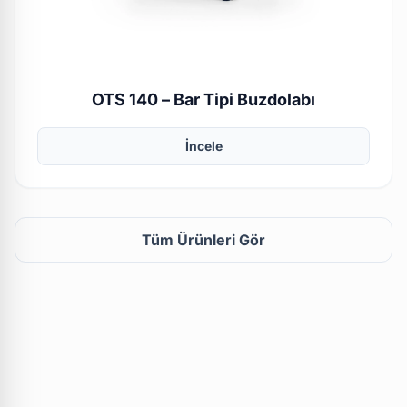
OTS 140 – Bar Tipi Buzdolabı
İncele
Tüm Ürünleri Gör