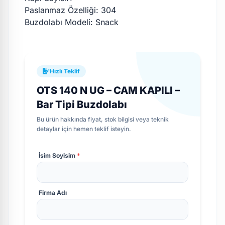
Paslanmaz Özelliği: 304
Buzdolabı Modeli: Snack
Hızlı Teklif
OTS 140 N UG – CAM KAPILI –
Bar Tipi Buzdolabı
Bu ürün hakkında fiyat, stok bilgisi veya teknik
detaylar için hemen teklif isteyin.
İsim Soyisim
*
Firma Adı