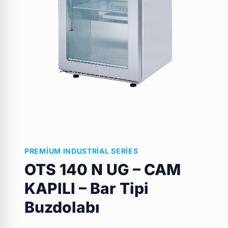
PREMIUM INDUSTRIAL SERIES
OTS 140 N UG – CAM
KAPILI – Bar Tipi
Buzdolabı