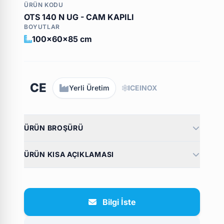
ÜRÜN KODU
OTS 140 N UG - CAM KAPILI
BOYUTLAR
100x60x85 cm
CE
Yerli Üretim
ICEINOX
ÜRÜN BROŞÜRÜ
ÜRÜN KISA AÇIKLAMASI
Bilgi İste