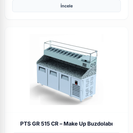
İncele
PTS GR 515 CR – Make Up Buzdolabı