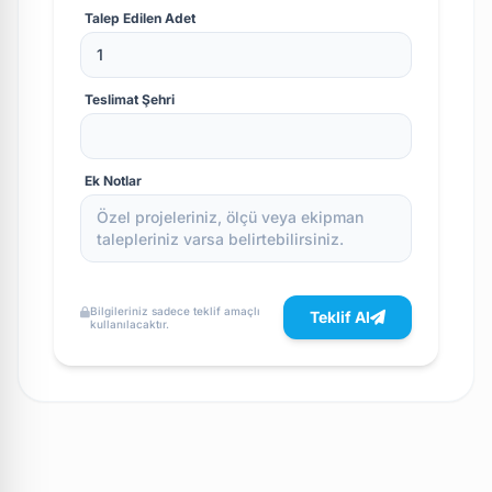
Talep Edilen Adet
Teslimat Şehri
Ek Notlar
Bilgileriniz sadece teklif amaçlı
Teklif Al
kullanılacaktır.