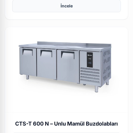
İncele
CTS-T 600 N – Unlu Mamül Buzdolabları