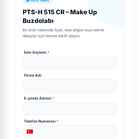
Hızlı Teklif
PTS-H 515 CR – Make Up
Buzdolabı
Bu ürün hakkında fiyat, stok bilgisi veya teknik
detaylar için hemen teklif isteyin.
İsim Soyisim
*
Firma Adı
E-posta Adresi
*
Telefon Numarası
*