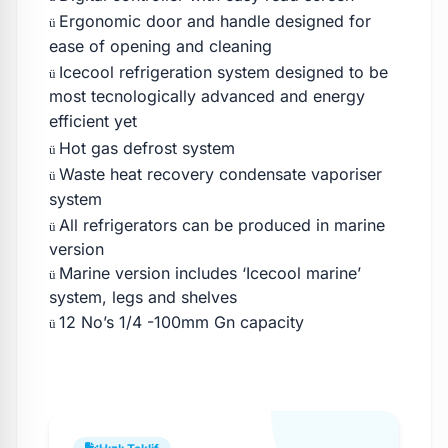
Ergonomic door and handle designed for
ü
ease of opening and cleaning
Icecool refrigeration system designed to be
ü
most tecnologically advanced and energy
efficient yet
Hot gas defrost system
ü
Waste heat recovery condensate vaporiser
ü
system
All refrigerators can be produced in marine
ü
version
Marine version includes ‘Icecool marine’
ü
system, legs and shelves
12 No’s 1/4 -100mm Gn capacity
ü