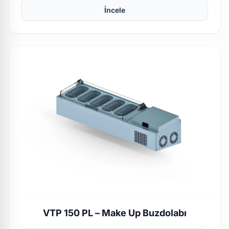
İncele
VTP 150 PL – Make Up Buzdolabı