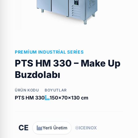
PREMIUM INDUSTRIAL SERIES
PTS HM 330 – Make Up
Buzdolabı
ÜRÜN KODU
BOYUTLAR
PTS HM 330
150x70x130 cm
CE
Yerli Üretim
ICEINOX