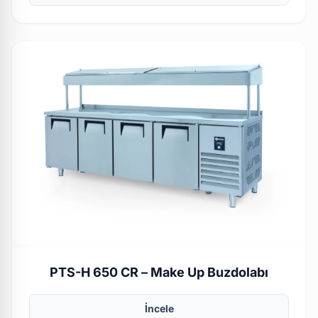
PTS-H 650 CR – Make Up Buzdolabı
İncele