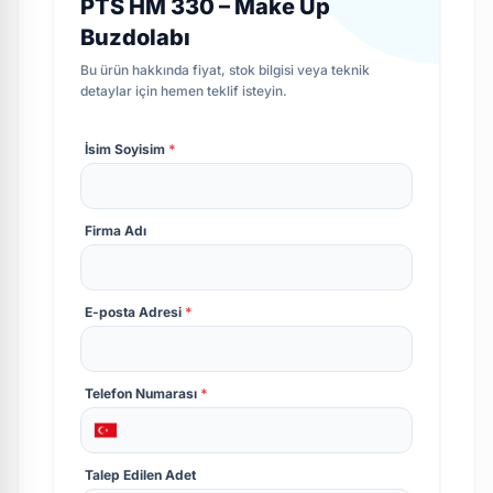
PTS HM 330 – Make Up
Buzdolabı
Bu ürün hakkında fiyat, stok bilgisi veya teknik
detaylar için hemen teklif isteyin.
İsim Soyisim
*
Firma Adı
E-posta Adresi
*
Telefon Numarası
*
Talep Edilen Adet