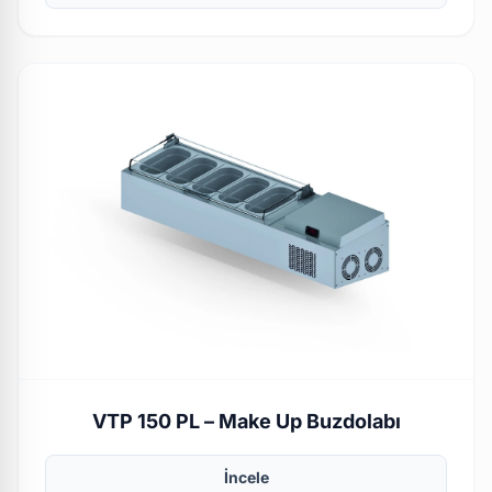
VTP 150 PL – Make Up Buzdolabı
İncele