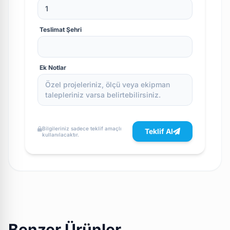
Teslimat Şehri
Ek Notlar
Bilgileriniz sadece teklif amaçlı
Teklif Al
kullanılacaktır.
Benzer Ürünler