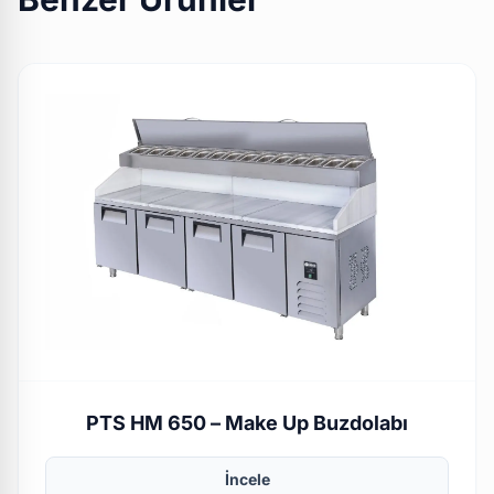
PTS HM 650 – Make Up Buzdolabı
İncele