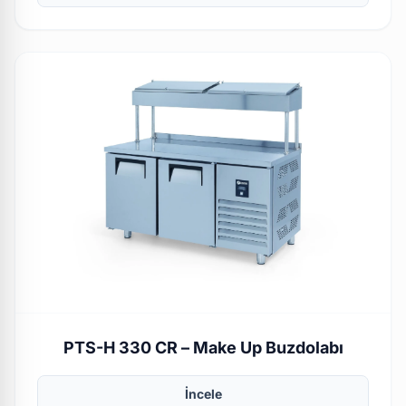
PTS-H 330 CR – Make Up Buzdolabı
İncele