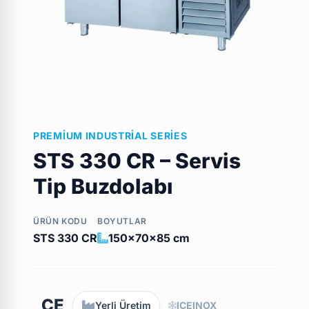
PREMIUM INDUSTRIAL SERIES
STS 330 CR – Servis
Tip Buzdolabı
ÜRÜN KODU
BOYUTLAR
STS 330 CR
150x70x85 cm
CE
Yerli Üretim
ICEINOX