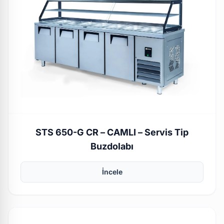
STS 650-G CR – CAMLI – Servis Tip
Buzdolabı
İncele