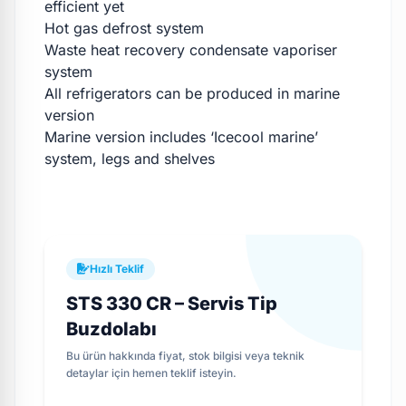
efficient yet
Hot gas defrost system
Waste heat recovery condensate vaporiser
system
All refrigerators can be produced in marine
version
Marine version includes ‘Icecool marine’
system, legs and shelves
Hızlı Teklif
STS 330 CR – Servis Tip
Buzdolabı
Bu ürün hakkında fiyat, stok bilgisi veya teknik
detaylar için hemen teklif isteyin.