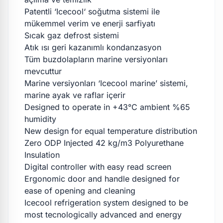
Patentli ‘Icecool‘ soğutma sistemi ile
mükemmel verim ve enerji sarfiyatı
Sıcak gaz defrost sistemi
Atık ısı geri kazanımlı kondanzasyon
Tüm buzdolapların marine versiyonları
mevcuttur
Marine versiyonları ‘Icecool marine’ sistemi,
marine ayak ve raflar içerir
Designed to operate in +43°C ambient %65
humidity
New design for equal temperature distribution
Zero ODP Injected 42 kg/m3 Polyurethane
Insulation
Digital controller with easy read screen
Ergonomic door and handle designed for
ease of opening and cleaning
Icecool refrigeration system designed to be
most tecnologically advanced and energy