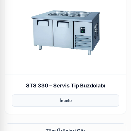
STS 330 – Servis Tip Buzdolabı
İncele
Tüm Ürünleri Gör