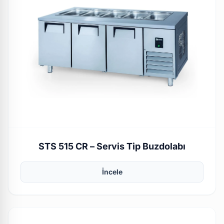
STS 515 CR – Servis Tip Buzdolabı
İncele