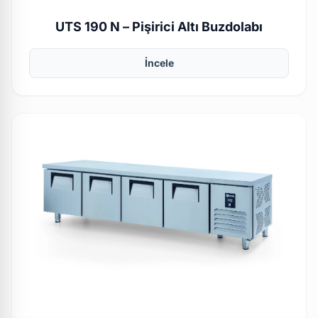
UTS 190 N – Pişirici Altı Buzdolabı
İncele