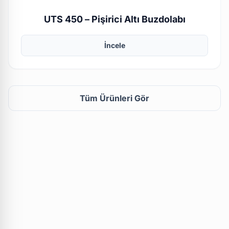
UTS 450 – Pişirici Altı Buzdolabı
İncele
Tüm Ürünleri Gör