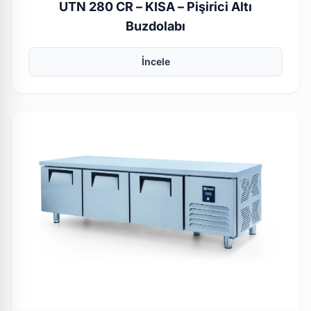
UTN 280 CR – KISA – Pişirici Altı
Buzdolabı
İncele