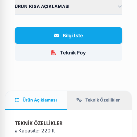
ÜRÜN KISA AÇIKLAMASI
Bilgi İste
Teknik Föy
Ürün Açıklaması
Teknik Özellikler
TEKNİK ÖZELLİKLER
Kapasite: 220 lt
ü