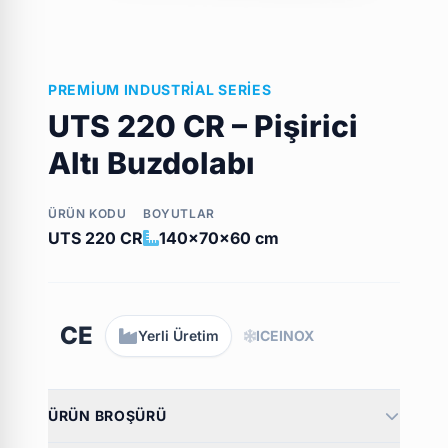
PREMIUM INDUSTRIAL SERIES
UTS 220 CR – Pişirici
Altı Buzdolabı
ÜRÜN KODU
BOYUTLAR
UTS 220 CR
140x70x60 cm
CE
Yerli Üretim
ICEINOX
ÜRÜN BROŞÜRÜ