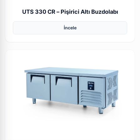
UTS 330 CR – Pişirici Altı Buzdolabı
İncele