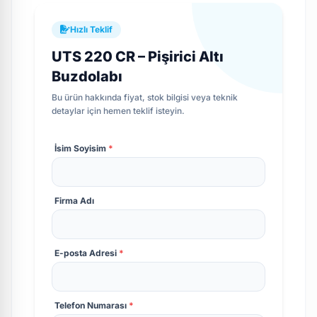
Hızlı Teklif
UTS 220 CR – Pişirici Altı
Buzdolabı
Bu ürün hakkında fiyat, stok bilgisi veya teknik
detaylar için hemen teklif isteyin.
İsim Soyisim
*
Firma Adı
E-posta Adresi
*
Telefon Numarası
*