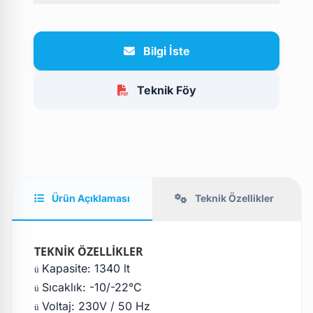
Bilgi İste
Teknik Föy
Ürün Açıklaması
Teknik Özellikler
TEKNİK ÖZELLİKLER
Kapasite: 1340 lt
ü
Sıcaklık: -10/-22°C
ü
Voltaj: 230V / 50 Hz
ü