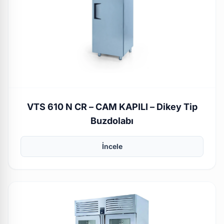
VTS 610 N CR – CAM KAPILI – Dikey Tip
Buzdolabı
İncele