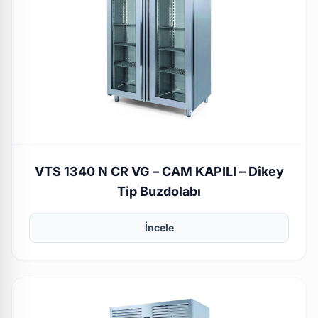
VTS 1340 N CR VG – CAM KAPILI – Dikey
Tip Buzdolabı
İncele