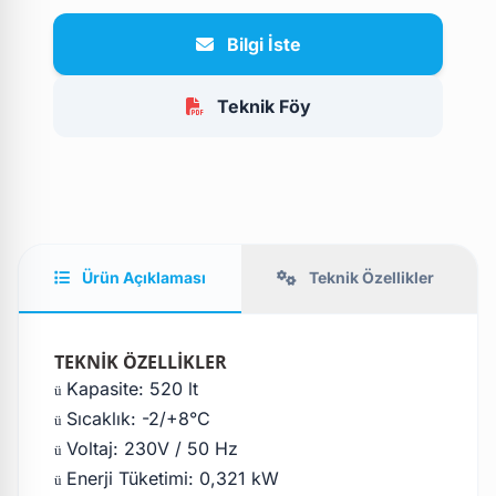
Bilgi İste
Teknik Föy
Ürün Açıklaması
Teknik Özellikler
TEKNİK ÖZELLİKLER
Kapasite: 520 lt
ü
Sıcaklık: -2/+8°C
ü
Voltaj: 230V / 50 Hz
ü
Enerji Tüketimi: 0,321 kW
ü