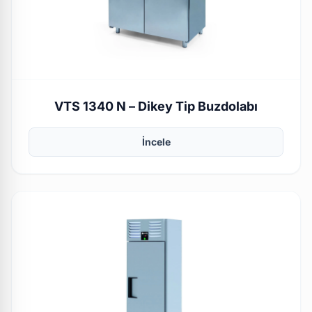
VTS 1340 N – Dikey Tip Buzdolabı
İncele