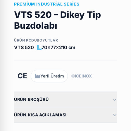
PREMIUM INDUSTRIAL SERIES
VTS 520 – Dikey Tip
Buzdolabı
ÜRÜN KODU
BOYUTLAR
VTS 520
70x77x210 cm
CE
Yerli Üretim
ICEINOX
ÜRÜN BROŞÜRÜ
ÜRÜN KISA AÇIKLAMASI