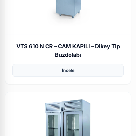
VTS 610 N CR – CAM KAPILI – Dikey Tip
Buzdolabı
İncele