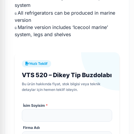
system
All refrigerators can be produced in marine
ü
version
Marine version includes ‘Icecool marine’
ü
system, legs and shelves
Hızlı Teklif
VTS 520 – Dikey Tip Buzdolabı
Bu ürün hakkında fiyat, stok bilgisi veya teknik
detaylar için hemen teklif isteyin.
İsim Soyisim
*
Firma Adı