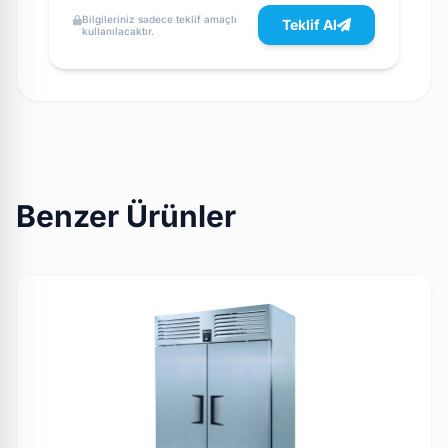
Bilgileriniz sadece teklif amaçlı
Teklif Al
kullanılacaktır.
Benzer Ürünler