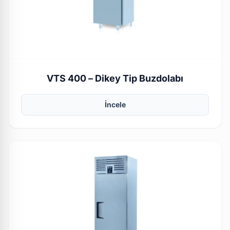
VTS 400 – Dikey Tip Buzdolabı
İncele