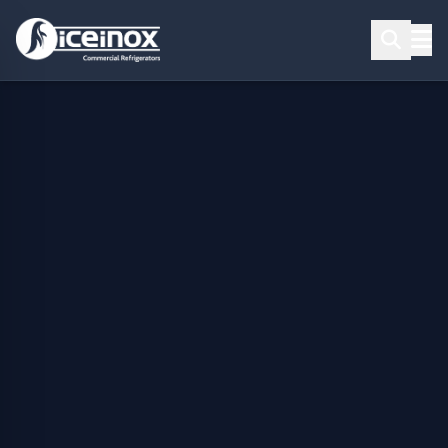
Aramak için Enter'a basınız