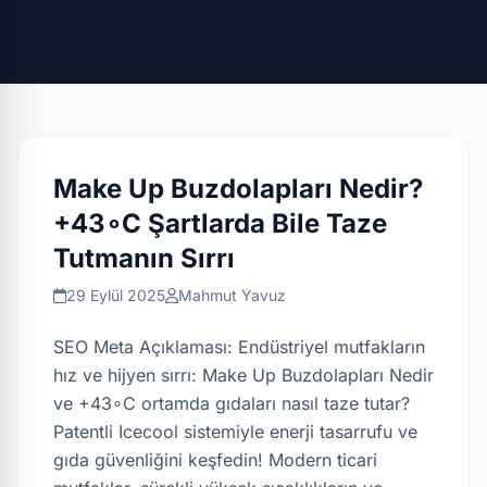
Make Up Buzdolapları Nedir?
+43∘C Şartlarda Bile Taze
Tutmanın Sırrı
29 Eylül 2025
Mahmut Yavuz
SEO Meta Açıklaması: Endüstriyel mutfakların
hız ve hijyen sırrı: Make Up Buzdolapları Nedir
ve +43∘C ortamda gıdaları nasıl taze tutar?
Patentli Icecool sistemiyle enerji tasarrufu ve
gıda güvenliğini keşfedin! Modern ticari