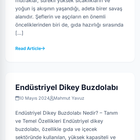
mutfaklar, sürekli yüksek sıcaklıkların ve
yoğun iş akışının yaşandığı, adeta birer savaş
alanıdır. Şeflerin ve aşçıların en önemli
önceliklerinden biri de, gıda hazırlığı sırasında
[…]
Read Article
Endüstriyel Dikey Buzdolabı
10 Mayıs 2024
Mahmut Yavuz
Endüstriyel Dikey Buzdolabı Nedir? – Tanım
ve Temel Özellikleri Endüstriyel dikey
buzdolabı, özellikle gıda ve içecek
sektöründe kullanılan, yüksek kapasiteli ve