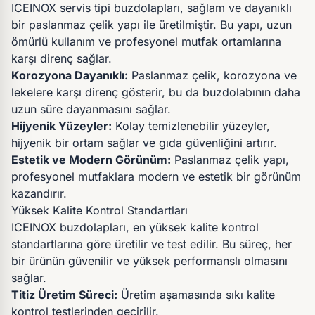
ICEINOX servis tipi buzdolapları, sağlam ve dayanıklı
bir paslanmaz çelik yapı ile üretilmiştir. Bu yapı, uzun
ömürlü kullanım ve profesyonel mutfak ortamlarına
karşı direnç sağlar.
Korozyona Dayanıklı:
Paslanmaz çelik, korozyona ve
lekelere karşı direnç gösterir, bu da buzdolabının daha
uzun süre dayanmasını sağlar.
Hijyenik Yüzeyler:
Kolay temizlenebilir yüzeyler,
hijyenik bir ortam sağlar ve gıda güvenliğini artırır.
Estetik ve Modern Görünüm:
Paslanmaz çelik yapı,
profesyonel mutfaklara modern ve estetik bir görünüm
kazandırır.
Yüksek Kalite Kontrol Standartları
ICEINOX buzdolapları, en yüksek kalite kontrol
standartlarına göre üretilir ve test edilir. Bu süreç, her
bir ürünün güvenilir ve yüksek performanslı olmasını
sağlar.
Titiz Üretim Süreci:
Üretim aşamasında sıkı kalite
kontrol testlerinden geçirilir.