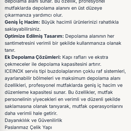
depolama alanı sunar. Bu özellik, profesyonel
mutfaklarda depolama alanını en üst düzeye
çıkarmanıza yardımcı olur.
Geniş İç Hacim:
Büyük hacimli ürünlerinizi rahatlıkla
saklayabilirsiniz.
Optimize Edilmiş Tasarım:
Depolama alanının her
santimetresini verimli bir şekilde kullanmanıza olanak
tanır.
Ek Depolama Çözümleri:
Kapı rafları ve ekstra
çekmeceler ile depolama kapasitesini artırır.
ICEINOX servis tipi buzdolaplarının çoklu raf sistemleri,
ayarlanabilir bölmeleri ve maksimum depolama alanı
özellikleri, profesyonel mutfaklarda geniş iç hacim ve
düzenleme kapasitesi sunar. Bu özellikler, mutfak
personelinin yiyecekleri en verimli ve düzenli şekilde
saklamasına olanak tanıyarak, mutfak operasyonlarını
daha verimli hale getirir.
Dayanıklılık ve Güvenilirlik
Paslanmaz Çelik Yapı