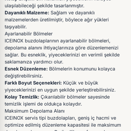
ulaşılabileceği şekilde tasarlanmıştır.
Dayanıklı Malzeme:
Sağlam ve dayanıklı
malzemelerden üretilmiştir, böylece ağır yükleri
taşıyabilir.
Ayarlanabilir Bölmeler
ICEINOX buzdolaplarının ayarlanabilir bölmeleri,
depolama alanını ihtiyaçlarınıza göre düzenlemenizi
sağlar. Bu esneklik, yiyeceklerinizi en verimli şekilde
saklamanıza yardımcı olur.
Esnek Düzenleme:
Bölmelerin konumunu kolayca
değiştirebilirsiniz.
Farklı Boyut Seçenekleri:
Küçük ve büyük
yiyeceklerinizi en uygun şekilde yerleştirebilirsiniz.
Kolay Temizlik:
Çıkarılabilir bölmeler sayesinde
temizlik işlemi de oldukça kolaydır.
Maksimum Depolama Alanı
ICEINOX servis tipi buzdolapları, geniş iç hacmi ve
optimize edilmiş düzenleme kapasitesi ile maksimum