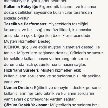
memnuniyet duyduklarını belirtirler.
Kullanım Kolaylığı:
Ergonomik tasarımı ve kullanıcı
dostu özellikleri sayesinde kullanıcılar tarafından
sıklıkla övülür.
Tazelik ve Performans:
Yiyeceklerin tazeliğini
koruması ve hızlı soğutma özellikleri, kullanıcılar
arasında en çok beğenilen özellikler arasındadır.
Müşteri Hizmetleri Desteği
ICEINOX, güçlü ve etkili müşteri hizmetleri desteği ile
tanınır. Müşterilere sağlanan destek, ürünlerin sorunsuz
bir şekilde kullanılmasını ve herhangi bir sorun
durumunda hızlı çözümler sunulmasını sağlar.
Hızlı Yanıt Süreleri:
Müşteri hizmetleri ekibi,
kullanıcıların sorularına ve sorunlarına hızlı bir şekilde
yanıt verir.
Uzman Destek:
Eğitimli ve deneyimli destek personeli,
kullanıcıların her türlü teknik ve kullanım sorularını
yanıtlayarak profesyonel yardım sağlar.
Çözüm Odaklı Yaklaşım:
Müşterilerin sorunlarını hızlı