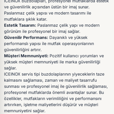
ICEINOX buzdolapları, profesyonel mutfaklarda estetik
ve güvenilirlik açısından üstün bir imaj sunar.
Paslanmaz çelik yapısı ve modern tasarımı ile
mutfaklara şıklık katar.
Estetik Tasarım:
Paslanmaz çelik yapı ve modern
görünüm ile profesyonel bir imaj sağlar.
Güvenilir Performans:
Dayanıklı ve yüksek
performanslı yapısı ile mutfak operasyonlarının
güvenilirliğini artırır.
Müşteri Memnuniyeti:
Pozitif kullanıcı yorumları ve
yüksek müşteri memnuniyeti ile marka güvenilirliği
sağlar.
ICEINOX servis tipi buzdolaplarının yiyeceklerin taze
kalmasını sağlaması, zaman ve maliyet tasarrufu
sunması ve profesyonel imaj ile güvenilirlik sağlaması,
profesyonel mutfaklarda önemli avantajlar sunar. Bu
özellikler, mutfakların verimliliğini ve performansını
artırırken, işletme maliyetlerini düşürür ve müşteri
memnuniyetini sağlar.