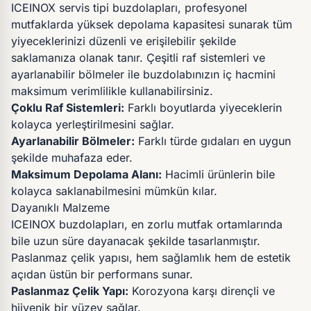
ICEINOX servis tipi buzdolapları
, profesyonel
mutfaklarda yüksek depolama kapasitesi sunarak tüm
yiyeceklerinizi düzenli ve erişilebilir şekilde
saklamanıza olanak tanır. Çeşitli raf sistemleri ve
ayarlanabilir bölmeler ile buzdolabınızın iç hacmini
maksimum verimlilikle kullanabilirsiniz.
Çoklu Raf Sistemleri:
Farklı boyutlarda yiyeceklerin
kolayca yerleştirilmesini sağlar.
Ayarlanabilir Bölmeler:
Farklı türde gıdaları en uygun
şekilde muhafaza eder.
Maksimum Depolama Alanı:
Hacimli ürünlerin bile
kolayca saklanabilmesini mümkün kılar.
Dayanıklı Malzeme
ICEINOX buzdolapları, en zorlu mutfak ortamlarında
bile uzun süre dayanacak şekilde tasarlanmıştır.
Paslanmaz çelik yapısı, hem sağlamlık hem de estetik
açıdan üstün bir performans sunar.
Paslanmaz Çelik Yapı:
Korozyona karşı dirençli ve
hijyenik bir yüzey sağlar.