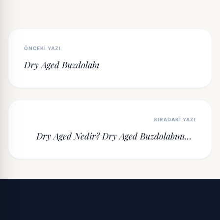
ÖNCEKI YAZI
Dry Aged Buzdolabı
SIRADAKI YAZI
Dry Aged Nedir? Dry Aged Buzdolabının 5
Önemli Faydası