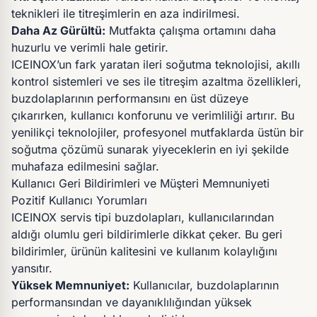
teknikleri ile titreşimlerin en aza indirilmesi.
Daha Az Gürültü:
Mutfakta çalışma ortamını daha
huzurlu ve verimli hale getirir.
ICEINOX’un fark yaratan ileri soğutma teknolojisi, akıllı
kontrol sistemleri ve ses ile titreşim azaltma özellikleri,
buzdolaplarının performansını en üst düzeye
çıkarırken, kullanıcı konforunu ve verimliliği artırır. Bu
yenilikçi teknolojiler, profesyonel mutfaklarda üstün bir
soğutma çözümü sunarak yiyeceklerin en iyi şekilde
muhafaza edilmesini sağlar.
Kullanıcı Geri Bildirimleri ve Müşteri Memnuniyeti
Pozitif Kullanıcı Yorumları
ICEINOX servis tipi buzdolapları, kullanıcılarından
aldığı olumlu geri bildirimlerle dikkat çeker. Bu geri
bildirimler, ürünün kalitesini ve kullanım kolaylığını
yansıtır.
Yüksek Memnuniyet:
Kullanıcılar, buzdolaplarının
performansından ve dayanıklılığından yüksek