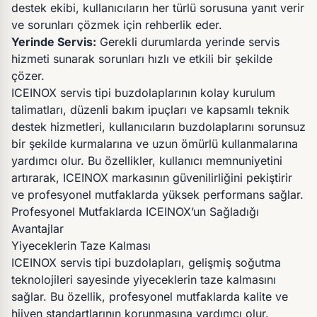
destek ekibi, kullanıcıların her türlü sorusuna yanıt verir
ve sorunları çözmek için rehberlik eder.
Yerinde Servis:
Gerekli durumlarda yerinde servis
hizmeti sunarak sorunları hızlı ve etkili bir şekilde
çözer.
ICEINOX servis tipi buzdolaplarının kolay kurulum
talimatları, düzenli bakım ipuçları ve kapsamlı teknik
destek hizmetleri, kullanıcıların buzdolaplarını sorunsuz
bir şekilde kurmalarına ve uzun ömürlü kullanmalarına
yardımcı olur. Bu özellikler, kullanıcı memnuniyetini
artırarak, ICEINOX markasının güvenilirliğini pekiştirir
ve profesyonel mutfaklarda yüksek performans sağlar.
Profesyonel Mutfaklarda ICEINOX’un Sağladığı
Avantajlar
Yiyeceklerin Taze Kalması
ICEINOX servis tipi buzdolapları, gelişmiş soğutma
teknolojileri sayesinde yiyeceklerin taze kalmasını
sağlar. Bu özellik, profesyonel mutfaklarda kalite ve
hijyen standartlarının korunmasına yardımcı olur.