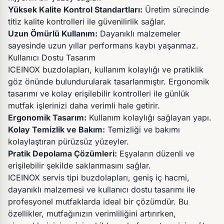
Yüksek Kalite Kontrol Standartları:
Üretim sürecinde
titiz kalite kontrolleri ile güvenilirlik sağlar.
Uzun Ömürlü Kullanım:
Dayanıklı malzemeler
sayesinde uzun yıllar performans kaybı yaşanmaz.
Kullanıcı Dostu Tasarım
ICEINOX buzdolapları, kullanım kolaylığı ve pratiklik
göz önünde bulundurularak tasarlanmıştır. Ergonomik
tasarımı ve kolay erişilebilir kontrolleri ile günlük
mutfak işlerinizi daha verimli hale getirir.
Ergonomik Tasarım:
Kullanım kolaylığı sağlayan yapı.
Kolay Temizlik ve Bakım:
Temizliği ve bakımı
kolaylaştıran pürüzsüz yüzeyler.
Pratik Depolama Çözümleri:
Eşyaların düzenli ve
erişilebilir şekilde saklanmasını sağlar.
ICEINOX servis tipi buzdolapları, geniş iç hacmi,
dayanıklı malzemesi ve kullanıcı dostu tasarımı ile
profesyonel mutfaklarda ideal bir çözümdür. Bu
özellikler, mutfağınızın verimliliğini artırırken,