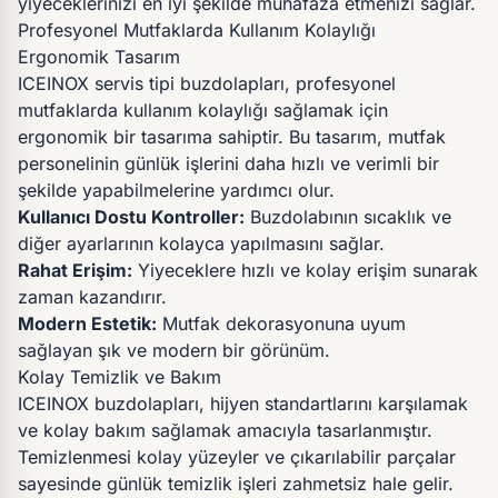
yiyeceklerinizi en iyi şekilde muhafaza etmenizi sağlar.
Profesyonel Mutfaklarda Kullanım Kolaylığı
Ergonomik Tasarım
ICEINOX servis tipi buzdolapları, profesyonel
mutfaklarda kullanım kolaylığı sağlamak için
ergonomik bir tasarıma sahiptir. Bu tasarım, mutfak
personelinin günlük işlerini daha hızlı ve verimli bir
şekilde yapabilmelerine yardımcı olur.
Kullanıcı Dostu Kontroller:
Buzdolabının sıcaklık ve
diğer ayarlarının kolayca yapılmasını sağlar.
Rahat Erişim:
Yiyeceklere hızlı ve kolay erişim sunarak
zaman kazandırır.
Modern Estetik:
Mutfak dekorasyonuna uyum
sağlayan şık ve modern bir görünüm.
Kolay Temizlik ve Bakım
ICEINOX buzdolapları, hijyen standartlarını karşılamak
ve kolay bakım sağlamak amacıyla tasarlanmıştır.
Temizlenmesi kolay yüzeyler ve çıkarılabilir parçalar
sayesinde günlük temizlik işleri zahmetsiz hale gelir.