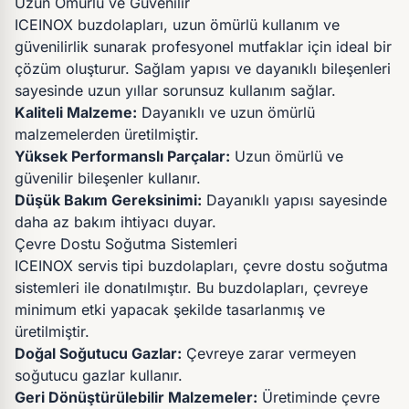
Uzun Ömürlü ve Güvenilir
ICEINOX buzdolapları, uzun ömürlü kullanım ve
güvenilirlik sunarak profesyonel mutfaklar için ideal bir
çözüm oluşturur. Sağlam yapısı ve dayanıklı bileşenleri
sayesinde uzun yıllar sorunsuz kullanım sağlar.
Kaliteli Malzeme:
Dayanıklı ve uzun ömürlü
malzemelerden üretilmiştir.
Yüksek Performanslı Parçalar:
Uzun ömürlü ve
güvenilir bileşenler kullanır.
Düşük Bakım Gereksinimi:
Dayanıklı yapısı sayesinde
daha az bakım ihtiyacı duyar.
Çevre Dostu Soğutma Sistemleri
ICEINOX servis tipi buzdolapları, çevre dostu soğutma
sistemleri ile donatılmıştır. Bu buzdolapları, çevreye
minimum etki yapacak şekilde tasarlanmış ve
üretilmiştir.
Doğal Soğutucu Gazlar:
Çevreye zarar vermeyen
soğutucu gazlar kullanır.
Geri Dönüştürülebilir Malzemeler:
Üretiminde çevre