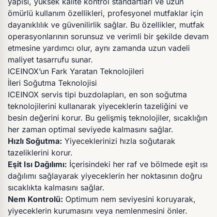
yapısı, yüksek kalite kontrol standartları ve uzun
ömürlü kullanım özellikleri, profesyonel mutfaklar için
dayanıklılık ve güvenilirlik sağlar. Bu özellikler, mutfak
operasyonlarının sorunsuz ve verimli bir şekilde devam
etmesine yardımcı olur, aynı zamanda uzun vadeli
maliyet tasarrufu sunar.
ICEINOX’un Fark Yaratan Teknolojileri
İleri Soğutma Teknolojisi
ICEINOX servis tipi buzdolapları, en son soğutma
teknolojilerini kullanarak yiyeceklerin tazeliğini ve
besin değerini korur. Bu gelişmiş teknolojiler, sıcaklığın
her zaman optimal seviyede kalmasını sağlar.
Hızlı Soğutma:
Yiyeceklerinizi hızla soğutarak
tazeliklerini korur.
Eşit Isı Dağılımı:
İçerisindeki her raf ve bölmede eşit ısı
dağılımı sağlayarak yiyeceklerin her noktasının doğru
sıcaklıkta kalmasını sağlar.
Nem Kontrolü:
Optimum nem seviyesini koruyarak,
yiyeceklerin kurumasını veya nemlenmesini önler.