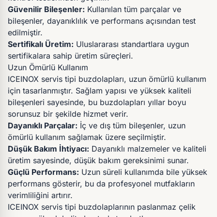
Güvenilir Bileşenler:
Kullanılan tüm parçalar ve
bileşenler, dayanıklılık ve performans açısından test
edilmiştir.
Sertifikalı Üretim:
Uluslararası standartlara uygun
sertifikalara sahip üretim süreçleri.
Uzun Ömürlü Kullanım
ICEINOX servis tipi buzdolapları, uzun ömürlü kullanım
için tasarlanmıştır. Sağlam yapısı ve yüksek kaliteli
bileşenleri sayesinde, bu buzdolapları yıllar boyu
sorunsuz bir şekilde hizmet verir.
Dayanıklı Parçalar:
İç ve dış tüm bileşenler, uzun
ömürlü kullanım sağlamak üzere seçilmiştir.
Düşük Bakım İhtiyacı:
Dayanıklı malzemeler ve kaliteli
üretim sayesinde, düşük bakım gereksinimi sunar.
Güçlü Performans:
Uzun süreli kullanımda bile yüksek
performans gösterir, bu da profesyonel mutfakların
verimliliğini artırır.
ICEINOX servis tipi buzdolaplarının paslanmaz çelik