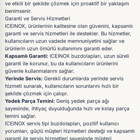
ve etkili bir şekilde çözmek için proaktif bir yaklaşım
benimsenir.
Garanti ve Servis Hizmetleri
ICEINOX, ürünlerinin kalitesine olan güvenini, kapsamlı
garanti ve servis hizmetleri ile destekler. Bu hizmetler,
kullanıcıların uzun vadede memnuniyetini sağlar ve
ürünlerin uzun ömürlü kullanımını garanti eder.
Kapsamlı Garanti:
ICEINOX buzdolapları, uzun süreli
garanti ile korunur, bu da kullanıcıların ürünlerini
güvenle kullanmalarını sağlar.
Yerinde Servis:
Gerekli durumlarda yerinde servis
hizmeti sunarak, kullanıcıların sorunlarını hızlı bir
şekilde çözmek için çalışır.
Yedek Parça Temini:
Geniş yedek parça ağı
sayesinde, ihtiyaç duyulduğunda hızlı ve kolay parça
temini sağlar.
ICEINOX servis tipi buzdolapları, pozitif kullanıcı
yorumları, güçlü müşteri hizmetleri desteği ve kapsamlı
garanti ile servis hizmetleri sayesinde müşteri