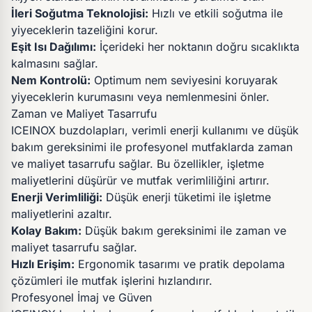
İleri Soğutma Teknolojisi:
Hızlı ve etkili soğutma ile
yiyeceklerin tazeliğini korur.
Eşit Isı Dağılımı:
İçerideki her noktanın doğru sıcaklıkta
kalmasını sağlar.
Nem Kontrolü:
Optimum nem seviyesini koruyarak
yiyeceklerin kurumasını veya nemlenmesini önler.
Zaman ve Maliyet Tasarrufu
ICEINOX buzdolapları, verimli enerji kullanımı ve düşük
bakım gereksinimi ile profesyonel mutfaklarda zaman
ve maliyet tasarrufu sağlar. Bu özellikler, işletme
maliyetlerini düşürür ve mutfak verimliliğini artırır.
Enerji Verimliliği:
Düşük enerji tüketimi ile işletme
maliyetlerini azaltır.
Kolay Bakım:
Düşük bakım gereksinimi ile zaman ve
maliyet tasarrufu sağlar.
Hızlı Erişim:
Ergonomik tasarımı ve pratik depolama
çözümleri ile mutfak işlerini hızlandırır.
Profesyonel İmaj ve Güven