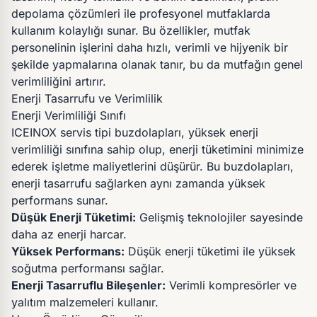
depolama çözümleri ile profesyonel mutfaklarda
kullanım kolaylığı sunar. Bu özellikler, mutfak
personelinin işlerini daha hızlı, verimli ve hijyenik bir
şekilde yapmalarına olanak tanır, bu da mutfağın genel
verimliliğini artırır.
Enerji Tasarrufu ve Verimlilik
Enerji Verimliliği Sınıfı
ICEINOX servis tipi buzdolapları, yüksek enerji
verimliliği sınıfına sahip olup, enerji tüketimini minimize
ederek işletme maliyetlerini düşürür. Bu buzdolapları,
enerji tasarrufu sağlarken aynı zamanda yüksek
performans sunar.
Düşük Enerji Tüketimi:
Gelişmiş teknolojiler sayesinde
daha az enerji harcar.
Yüksek Performans:
Düşük enerji tüketimi ile yüksek
soğutma performansı sağlar.
Enerji Tasarruflu Bileşenler:
Verimli kompresörler ve
yalıtım malzemeleri kullanır.