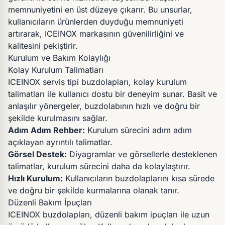
memnuniyetini en üst düzeye çıkarır. Bu unsurlar,
kullanıcıların ürünlerden duyduğu memnuniyeti
artırarak, ICEINOX markasının güvenilirliğini ve
kalitesini pekiştirir.
Kurulum ve Bakım Kolaylığı
Kolay Kurulum Talimatları
ICEINOX servis tipi buzdolapları, kolay kurulum
talimatları ile kullanıcı dostu bir deneyim sunar. Basit ve
anlaşılır yönergeler, buzdolabının hızlı ve doğru bir
şekilde kurulmasını sağlar.
Adım Adım Rehber:
Kurulum sürecini adım adım
açıklayan ayrıntılı talimatlar.
Görsel Destek:
Diyagramlar ve görsellerle desteklenen
talimatlar, kurulum sürecini daha da kolaylaştırır.
Hızlı Kurulum:
Kullanıcıların buzdolaplarını kısa sürede
ve doğru bir şekilde kurmalarına olanak tanır.
Düzenli Bakım İpuçları
ICEINOX buzdolapları, düzenli bakım ipuçları ile uzun