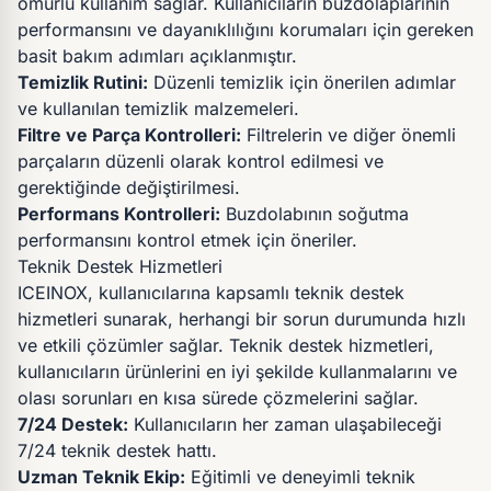
ömürlü kullanım sağlar. Kullanıcıların buzdolaplarının
performansını ve dayanıklılığını korumaları için gereken
basit bakım adımları açıklanmıştır.
Temizlik Rutini:
Düzenli temizlik için önerilen adımlar
ve kullanılan temizlik malzemeleri.
Filtre ve Parça Kontrolleri:
Filtrelerin ve diğer önemli
parçaların düzenli olarak kontrol edilmesi ve
gerektiğinde değiştirilmesi.
Performans Kontrolleri:
Buzdolabının soğutma
performansını kontrol etmek için öneriler.
Teknik Destek Hizmetleri
ICEINOX, kullanıcılarına kapsamlı teknik destek
hizmetleri sunarak, herhangi bir sorun durumunda hızlı
ve etkili çözümler sağlar. Teknik destek hizmetleri,
kullanıcıların ürünlerini en iyi şekilde kullanmalarını ve
olası sorunları en kısa sürede çözmelerini sağlar.
7/24 Destek:
Kullanıcıların her zaman ulaşabileceği
7/24 teknik destek hattı.
Uzman Teknik Ekip:
Eğitimli ve deneyimli teknik