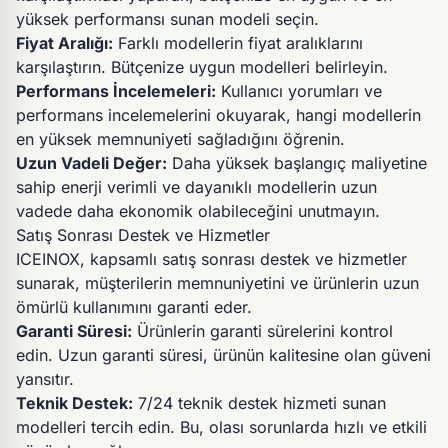
yüksek performansı sunan modeli seçin.
Fiyat Aralığı:
Farklı modellerin fiyat aralıklarını
karşılaştırın. Bütçenize uygun modelleri belirleyin.
Performans İncelemeleri:
Kullanıcı yorumları ve
performans incelemelerini okuyarak, hangi modellerin
en yüksek memnuniyeti sağladığını öğrenin.
Uzun Vadeli Değer:
Daha yüksek başlangıç maliyetine
sahip enerji verimli ve dayanıklı modellerin uzun
vadede daha ekonomik olabileceğini unutmayın.
Satış Sonrası Destek ve Hizmetler
ICEINOX, kapsamlı satış sonrası destek ve hizmetler
sunarak, müşterilerin memnuniyetini ve ürünlerin uzun
ömürlü kullanımını garanti eder.
Garanti Süresi:
Ürünlerin garanti sürelerini kontrol
edin. Uzun garanti süresi, ürünün kalitesine olan güveni
yansıtır.
Teknik Destek:
7/24 teknik destek hizmeti sunan
modelleri tercih edin. Bu, olası sorunlarda hızlı ve etkili