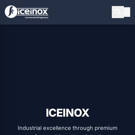
Aramak için Enter'a basınız
ICEINOX
Industrial excellence through premium