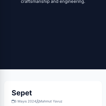
craftsmanship and engineering.
Sepet
6 Mayıs 2024
Mahmut Yavuz