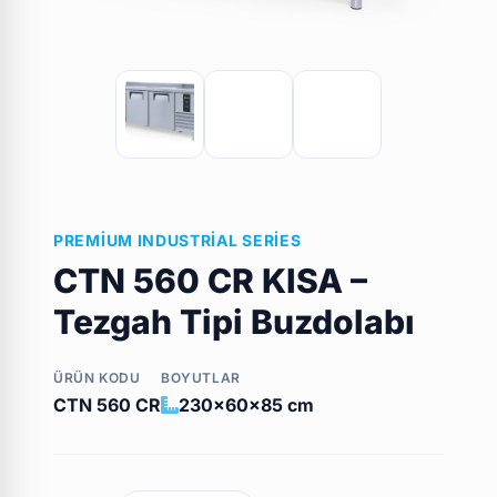
PREMIUM INDUSTRIAL SERIES
CTN 560 CR KISA –
Tezgah Tipi Buzdolabı
ÜRÜN KODU
BOYUTLAR
CTN 560 CR
230x60x85 cm