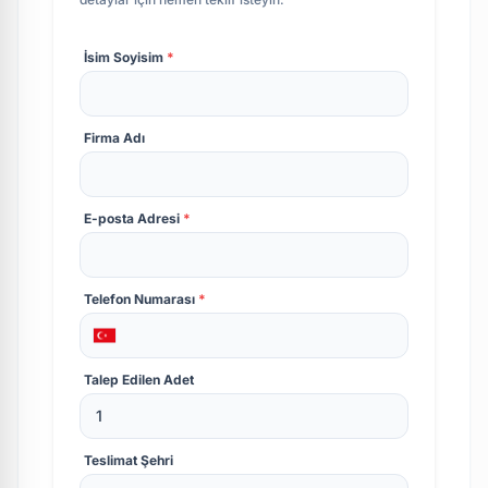
İsim Soyisim
*
Firma Adı
E-posta Adresi
*
Telefon Numarası
*
Talep Edilen Adet
Teslimat Şehri