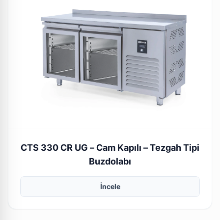
CTS 330 CR UG – Cam Kapılı – Tezgah Tipi
Buzdolabı
İncele