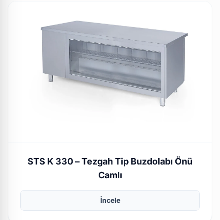
STS K 330 – Tezgah Tip Buzdolabı Önü
Camlı
İncele