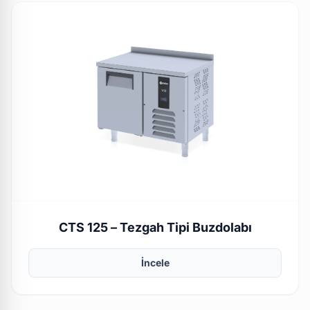
CTS 125 – Tezgah Tipi Buzdolabı
İncele