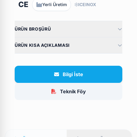
CE
Yerli Üretim
ICEINOX
ÜRÜN BROŞÜRÜ
ÜRÜN KISA AÇIKLAMASI
Bilgi İste
Teknik Föy