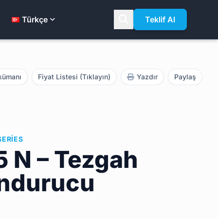
Türkçe
Teklif Al
kümanı
Fiyat Listesi (Tıklayın)
Yazdır
Paylaş
SERIES
5 N – Tezgah
ondurucu