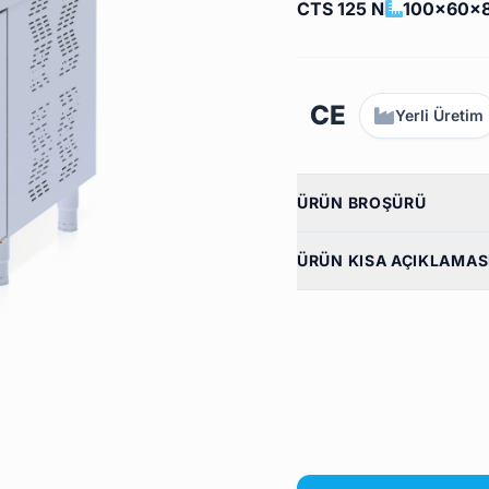
CTS 125 N
100x60x
CE
Yerli Üretim
ÜRÜN BROŞÜRÜ
ÜRÜN KISA AÇIKLAMAS