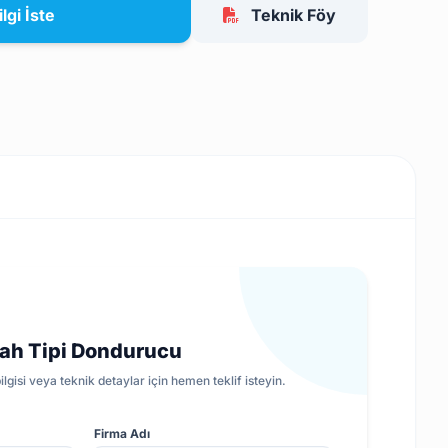
ilgi İste
Teknik Föy
gah Tipi Dondurucu
lgisi veya teknik detaylar için hemen teklif isteyin.
Firma Adı