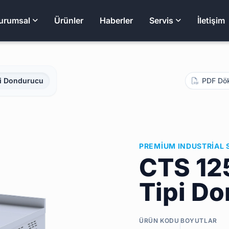
urumsal
Ürünler
Haberler
Servis
İletişim
pi Dondurucu
PDF Dö
PREMIUM INDUSTRIAL 
CTS 12
Tipi D
ÜRÜN KODU
BOYUTLAR