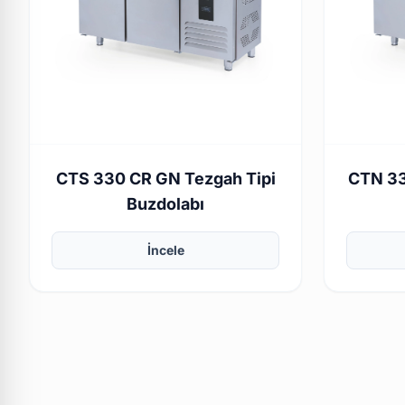
CTS 330 CR GN Tezgah Tipi
CTN 33
Buzdolabı
İncele