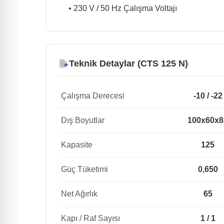
• 230 V / 50 Hz Çalışma Voltajı
Teknik Detaylar (CTS 125 N)
Çalışma Derecesi
-10 / -22
Dış Boyutlar
100x60x8
Kapasite
125
Güç Tüketimi
0,650
Net Ağırlık
65
Kapı / Raf Sayısı
1 / 1