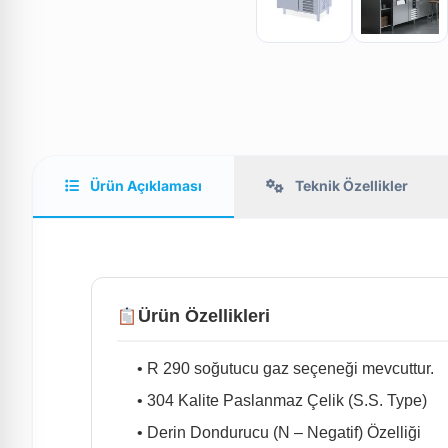
Ürün Açıklaması
Teknik Özellikler
Ürün Özellikleri
• R 290 soğutucu gaz seçeneği mevcuttur.
• 304 Kalite Paslanmaz Çelik (S.S. Type)
• Derin Dondurucu (N – Negatif) Özelliği