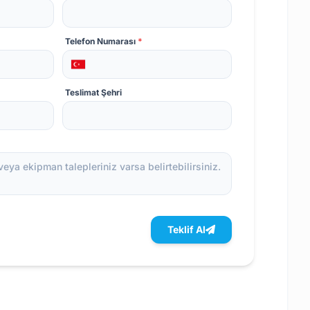
Telefon Numarası
*
Teslimat Şehri
Teklif Al