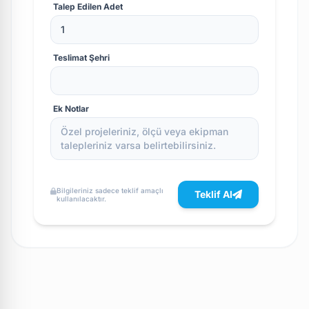
Talep Edilen Adet
Teslimat Şehri
Ek Notlar
Bilgileriniz sadece teklif amaçlı
Teklif Al
kullanılacaktır.