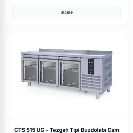
İncele
CTS 515 UG – Tezgah Tipi Buzdolabı Cam