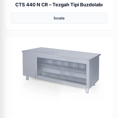
CTS 440 N CR – Tezgah Tipi Buzdolabı
İncele