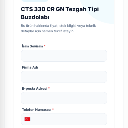
CTS 330 CR GN Tezgah Tipi
Buzdolabı
Bu ürün hakkında fiyat, stok bilgisi veya teknik
detaylar için hemen teklif isteyin.
İsim Soyisim
*
Firma Adı
E-posta Adresi
*
Telefon Numarası
*