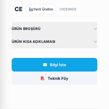
CE
Yerli Üretim
ICEINOX
ÜRÜN BROŞÜRÜ
ÜRÜN KISA AÇIKLAMASI
Bilgi İste
Teknik Föy