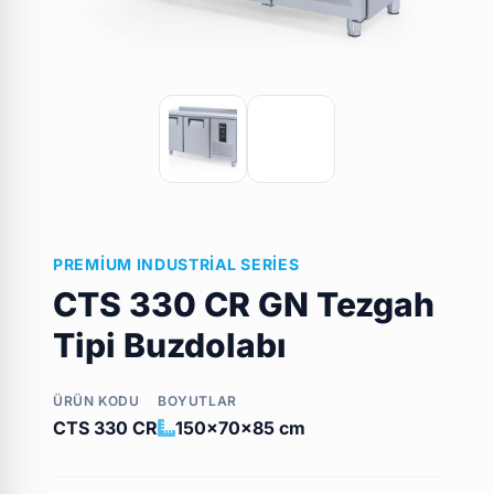
PREMIUM INDUSTRIAL SERIES
CTS 330 CR GN Tezgah
Tipi Buzdolabı
ÜRÜN KODU
BOYUTLAR
CTS 330 CR
150x70x85 cm