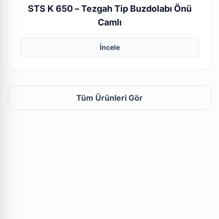
STS K 650 – Tezgah Tip Buzdolabı Önü
Camlı
İncele
Tüm Ürünleri Gör