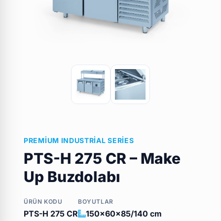
PREMIUM INDUSTRIAL SERIES
PTS-H 275 CR – Make
Up Buzdolabı
ÜRÜN KODU
BOYUTLAR
PTS-H 275 CR
150x60x85/140 cm