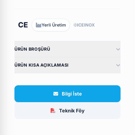
CE
Yerli Üretim
ICEINOX
ÜRÜN BROŞÜRÜ
ÜRÜN KISA AÇIKLAMASI
Bilgi İste
Teknik Föy