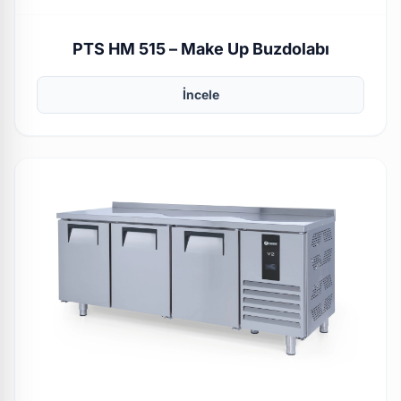
PTS HM 515 – Make Up Buzdolabı
İncele