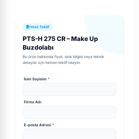
Hızlı Teklif
PTS-H 275 CR – Make Up
Buzdolabı
Bu ürün hakkında fiyat, stok bilgisi veya teknik
detaylar için hemen teklif isteyin.
İsim Soyisim
*
Firma Adı
E-posta Adresi
*