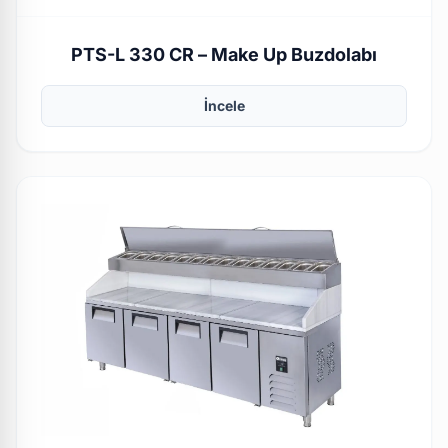
PTS-L 330 CR – Make Up Buzdolabı
İncele