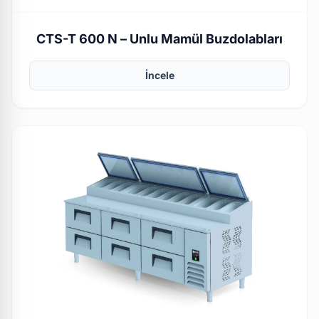
CTS-T 600 N – Unlu Mamül Buzdolabları
İncele