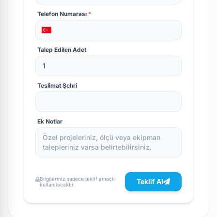
Telefon Numarası
*
Talep Edilen Adet
Teslimat Şehri
Ek Notlar
Bilgileriniz sadece teklif amaçlı
Teklif Al
kullanılacaktır.