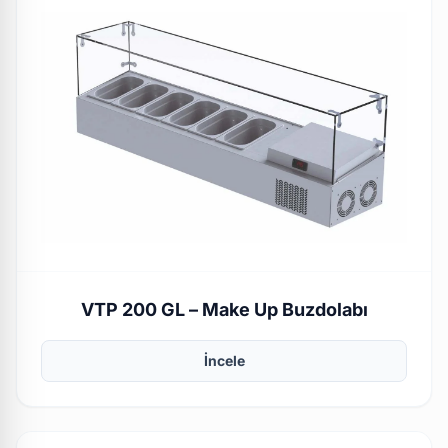
VTP 200 GL – Make Up Buzdolabı
İncele