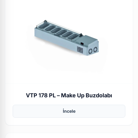
VTP 178 PL – Make Up Buzdolabı
İncele