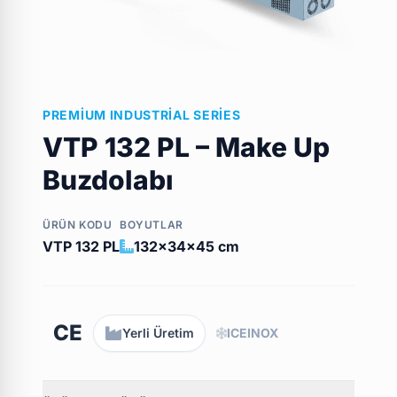
PREMIUM INDUSTRIAL SERIES
VTP 132 PL – Make Up
Buzdolabı
ÜRÜN KODU
BOYUTLAR
VTP 132 PL
132x34x45 cm
CE
Yerli Üretim
ICEINOX