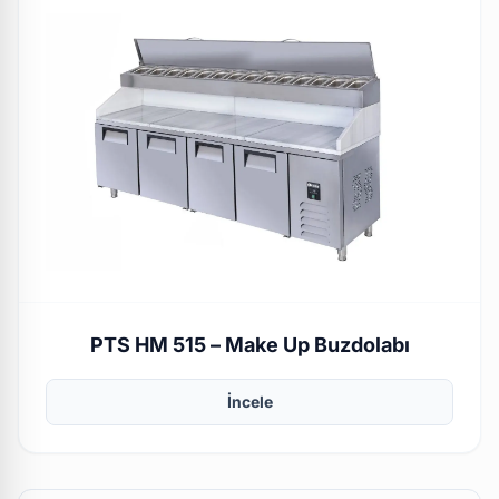
PTS HM 515 – Make Up Buzdolabı
İncele