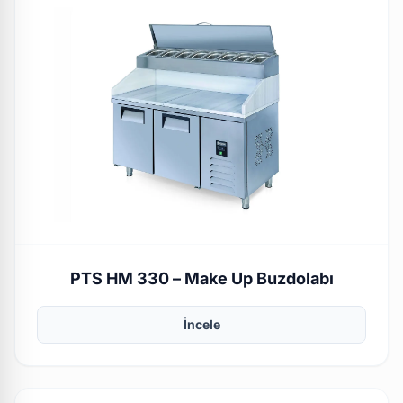
PTS HM 330 – Make Up Buzdolabı
İncele