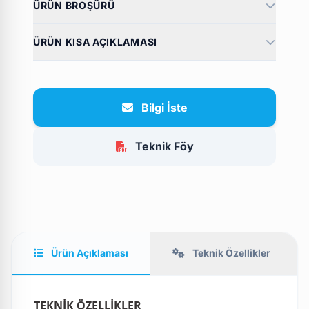
ÜRÜN BROŞÜRÜ
ÜRÜN KISA AÇIKLAMASI
Bilgi İste
Teknik Föy
Ürün Açıklaması
Teknik Özellikler
TEKNİK ÖZELLİKLER