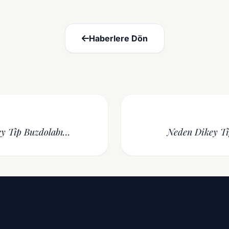
Haberlere Dön
ey Tip Buzdolabı
Neden Dikey Ti
İş