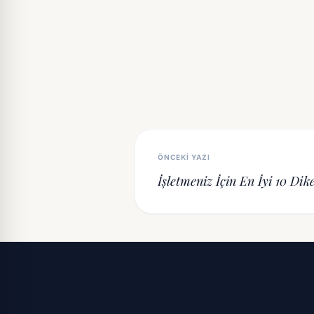
ÖNCEKI YAZI
İşletmeniz İçin En İyi 10 Dik
Modeli: 2025 Rehberi