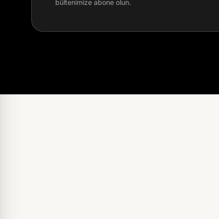
bültenimize abone olun.