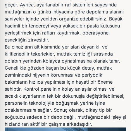
geçer. Ayrıca, ayarlanabilir raf sistemleri sayesinde
mutfağınızın o günkü ihtiyacına göre depolama alanını
saniyeler içinde yeniden organize edebilirsiniz. Büyük
hacimli bir tencereyi veya yüksek bir pasta kutusunu
yerleştirmek için rafları kaydırmak, operasyonel
esnekliğin zirvesidir.
Bu cihazların alt kısmında yer alan dayanıklı ve
kilitlenebilir tekerlekler, mutfak temizliği sırasında
dolabın yerinden kolayca oynatılmasına olanak tanır.
Genellikle gözden kaçan bu küçük detay, mutfak
zeminindeki hijyenin korunması ve periyodik
bakımların hızlıca yapılması için hayati bir öneme
sahiptir. Kontrol panelinin kolay anlaşılır olması ve
sıcaklık ayarlarının tek bir dokunuşla değiştirilebilmesi,
personelin teknolojiyle boğuşmak yerine işine
odaklanmasını sağlar. Sonuç olarak, dikey tip bir
soğutucu sadece bir depo değil, mutfağınızdaki işleyişi
hızlandıran aktif bir çalışma arkadaşıdır.