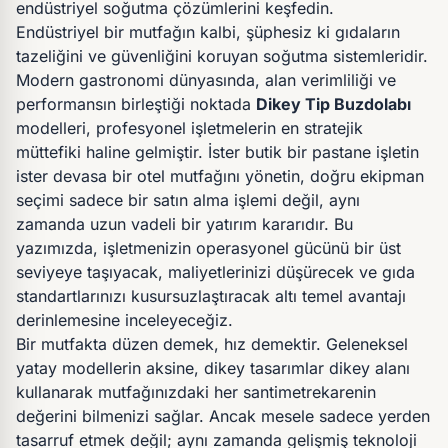
endüstriyel soğutma çözümlerini keşfedin.
Endüstriyel bir mutfağın kalbi, şüphesiz ki gıdaların
tazeliğini ve güvenliğini koruyan soğutma sistemleridir.
Modern gastronomi dünyasında, alan verimliliği ve
performansın birleştiği noktada
Dikey Tip Buzdolabı
modelleri, profesyonel işletmelerin en stratejik
müttefiki haline gelmiştir. İster butik bir pastane işletin
ister devasa bir otel mutfağını yönetin, doğru ekipman
seçimi sadece bir satın alma işlemi değil, aynı
zamanda uzun vadeli bir yatırım kararıdır. Bu
yazımızda, işletmenizin operasyonel gücünü bir üst
seviyeye taşıyacak, maliyetlerinizi düşürecek ve gıda
standartlarınızı kusursuzlaştıracak altı temel avantajı
derinlemesine inceleyeceğiz.
Bir mutfakta düzen demek, hız demektir. Geleneksel
yatay modellerin aksine, dikey tasarımlar dikey alanı
kullanarak mutfağınızdaki her santimetrekarenin
değerini bilmenizi sağlar. Ancak mesele sadece yerden
tasarruf etmek değil; aynı zamanda gelişmiş teknoloji