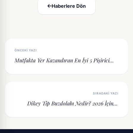
Haberlere Dön
ÖNCEKI YAZI
Mutfakta Yer Kazandıran En İyi 5 Pişirici
Altı Buzdolabı Modeli
SIRADAKI YAZI
Dikey Tip Buzdolabı Nedir? 2026 İçin 11
Güçlü Sebep ve Kullanım Rehberi