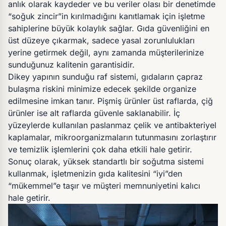
anlık olarak kaydeder ve bu veriler olası bir denetimde
“soğuk zincir”in kırılmadığını kanıtlamak için işletme
sahiplerine büyük kolaylık sağlar. Gıda güvenliğini en
üst düzeye çıkarmak, sadece yasal zorunlulukları
yerine getirmek değil, aynı zamanda müşterilerinize
sunduğunuz kalitenin garantisidir.
Dikey yapının sunduğu raf sistemi, gıdaların çapraz
bulaşma riskini minimize edecek şekilde organize
edilmesine imkan tanır. Pişmiş ürünler üst raflarda, çiğ
ürünler ise alt raflarda güvenle saklanabilir. İç
yüzeylerde kullanılan paslanmaz çelik ve antibakteriyel
kaplamalar, mikroorganizmaların tutunmasını zorlaştırır
ve temizlik işlemlerini çok daha etkili hale getirir.
Sonuç olarak, yüksek standartlı bir soğutma sistemi
kullanmak, işletmenizin gıda kalitesini “iyi”den
“mükemmel”e taşır ve müşteri memnuniyetini kalıcı
hale getirir.