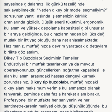
sayesinde gıdalarınızı ilk günkü tazeliğinde
saklayabilmektir. “Neden dikey bir model seçmeliyim?”
sorusunun yanıtı, aslında işletmenizin kârlılık
oranlarında gizlidir. Düşük enerji tüketimi, ergonomik
kullanım ve yüksek depolama kapasitesi gibi unsurlar
bir araya geldiğinde, bu cihazların neden bir lüks değil,
mutlak bir ihtiyaç olduğu daha net anlaşılmaktadır.
Hazırsanız, mutfağınızda devrim yaratacak o detaylara
birlikte göz atalım.
Dikey Tip Buzdolabı Seçiminin Temelleri
Endüstriyel bir mutfak tasarlarken ya da mevcut
operasyonunuzu güncellerken, soğutma kapasitesi ile
alan kullanımı arasındaki hassas dengeyi kurmak
zorundasınız.
Dikey tip buzdolabı
, mutfağınızdaki
dikey alanı maksimum verimle kullanmanıza olanak
tanıyarak, zeminde daha fazla hareket alanı bırakır.
Profesyonel bir mutfakta her saniyenin ve her
santimetrekarenin maliyeti olduğu düşünüldüğünde, bu