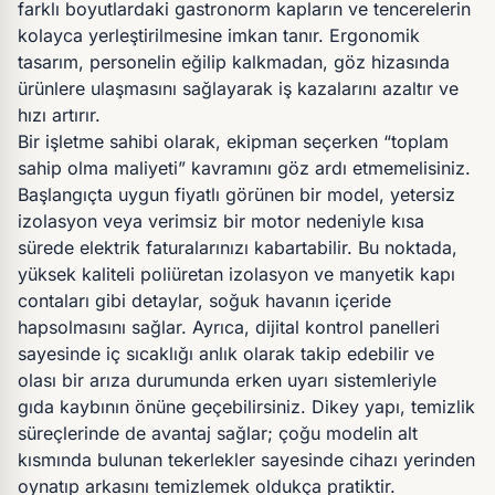
farklı boyutlardaki gastronorm kapların ve tencerelerin
kolayca yerleştirilmesine imkan tanır. Ergonomik
tasarım, personelin eğilip kalkmadan, göz hizasında
ürünlere ulaşmasını sağlayarak iş kazalarını azaltır ve
hızı artırır.
Bir işletme sahibi olarak, ekipman seçerken “toplam
sahip olma maliyeti” kavramını göz ardı etmemelisiniz.
Başlangıçta uygun fiyatlı görünen bir model, yetersiz
izolasyon veya verimsiz bir motor nedeniyle kısa
sürede elektrik faturalarınızı kabartabilir. Bu noktada,
yüksek kaliteli poliüretan izolasyon ve manyetik kapı
contaları gibi detaylar, soğuk havanın içeride
hapsolmasını sağlar. Ayrıca, dijital kontrol panelleri
sayesinde iç sıcaklığı anlık olarak takip edebilir ve
olası bir arıza durumunda erken uyarı sistemleriyle
gıda kaybının önüne geçebilirsiniz. Dikey yapı, temizlik
süreçlerinde de avantaj sağlar; çoğu modelin alt
kısmında bulunan tekerlekler sayesinde cihazı yerinden
oynatıp arkasını temizlemek oldukça pratiktir.