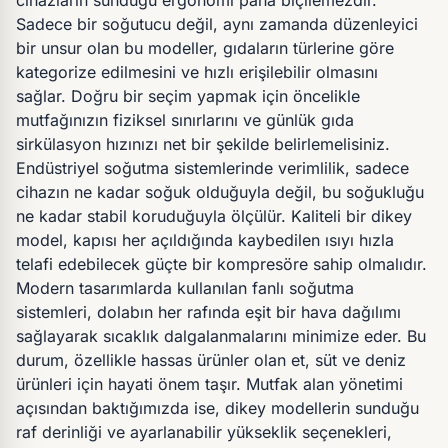
cihazların sunduğu ergonomi paha biçilemezdir.
Sadece bir soğutucu değil, aynı zamanda düzenleyici
bir unsur olan bu modeller, gıdaların türlerine göre
kategorize edilmesini ve hızlı erişilebilir olmasını
sağlar. Doğru bir seçim yapmak için öncelikle
mutfağınızın fiziksel sınırlarını ve günlük gıda
sirkülasyon hızınızı net bir şekilde belirlemelisiniz.
Endüstriyel soğutma sistemlerinde verimlilik, sadece
cihazın ne kadar soğuk olduğuyla değil, bu soğukluğu
ne kadar stabil koruduğuyla ölçülür. Kaliteli bir dikey
model, kapısı her açıldığında kaybedilen ısıyı hızla
telafi edebilecek güçte bir kompresöre sahip olmalıdır.
Modern tasarımlarda kullanılan fanlı soğutma
sistemleri, dolabın her rafında eşit bir hava dağılımı
sağlayarak sıcaklık dalgalanmalarını minimize eder. Bu
durum, özellikle hassas ürünler olan et, süt ve deniz
ürünleri için hayati önem taşır. Mutfak alan yönetimi
açısından baktığımızda ise, dikey modellerin sunduğu
raf derinliği ve ayarlanabilir yükseklik seçenekleri,