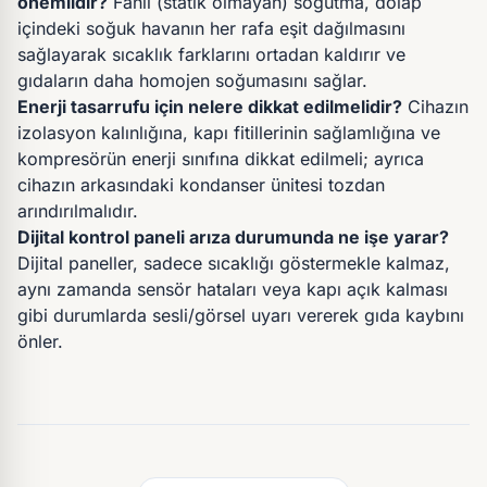
önemlidir?
Fanlı (statik olmayan) soğutma, dolap
içindeki soğuk havanın her rafa eşit dağılmasını
sağlayarak sıcaklık farklarını ortadan kaldırır ve
gıdaların daha homojen soğumasını sağlar.
Enerji tasarrufu için nelere dikkat edilmelidir?
Cihazın
izolasyon kalınlığına, kapı fitillerinin sağlamlığına ve
kompresörün enerji sınıfına dikkat edilmeli; ayrıca
cihazın arkasındaki kondanser ünitesi tozdan
arındırılmalıdır.
Dijital kontrol paneli arıza durumunda ne işe yarar?
Dijital paneller, sadece sıcaklığı göstermekle kalmaz,
aynı zamanda sensör hataları veya kapı açık kalması
gibi durumlarda sesli/görsel uyarı vererek gıda kaybını
önler.