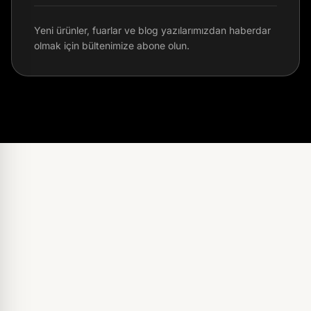
Yeni ürünler, fuarlar ve blog yazılarımızdan haberdar
olmak için bültenimize abone olun.