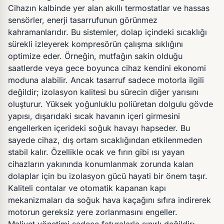
Cihazın kalbinde yer alan akıllı termostatlar ve hassas
sensörler, enerji tasarrufunun görünmez
kahramanlarıdır. Bu sistemler, dolap içindeki sıcaklığı
sürekli izleyerek kompresörün çalışma sıklığını
optimize eder. Örneğin, mutfağın sakin olduğu
saatlerde veya gece boyunca cihaz kendini ekonomi
moduna alabilir. Ancak tasarruf sadece motorla ilgili
değildir; izolasyon kalitesi bu sürecin diğer yarısını
oluşturur. Yüksek yoğunluklu poliüretan dolgulu gövde
yapısı, dışarıdaki sıcak havanın içeri girmesini
engellerken içerideki soğuk havayı hapseder. Bu
sayede cihaz, dış ortam sıcaklığından etkilenmeden
stabil kalır. Özellikle ocak ve fırın gibi ısı yayan
cihazların yakınında konumlanmak zorunda kalan
dolaplar için bu izolasyon gücü hayati bir önem taşır.
Kaliteli contalar ve otomatik kapanan kapı
mekanizmaları da soğuk hava kaçağını sıfıra indirerek
motorun gereksiz yere zorlanmasını engeller.