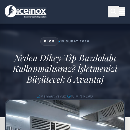
BLOG
19 ŞUBAT 2026
Aramak için Enter'a basınız
Neden Dikey Tip Buzdolabı
Kullanmalısınız? İşletmenizi
Büyütecek 6 Avantaj
Mahmut Yavuz
18 MIN READ