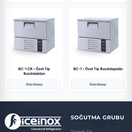
BC-1 CR – Özel Tip
BC-1 – Özel Tip Buzdolaplabı
Buzdolabları
Ürün Detayı
Ürün Detayı
SOĞUTMA GRUBU
Tezgah Tip