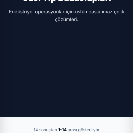
Endüstriyel operasyonlar için üstün paslanmaz çelik
çözümleri.
14 sonuçtan
1-14
arası gösteriliyor