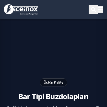
Aramak için Enter'a basınız
Üstün Kalite
Bar Tipi Buzdolapları