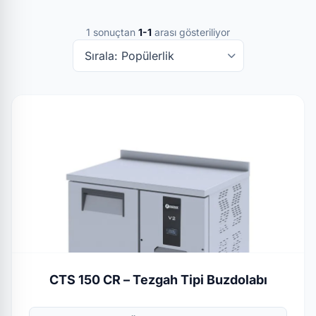
1 sonuçtan
1-1
arası gösteriliyor
CTS 150 CR – Tezgah Tipi Buzdolabı