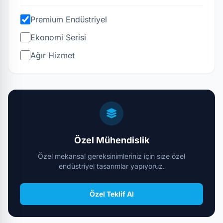
Premium Endüstriyel
Ekonomi Serisi
Ağır Hizmet
Özel Mühendislik
Özel mekansal gereksinimleriniz için size özel
endüstriyel tasarımlar yapıyoruz.
Özel Teklif Al