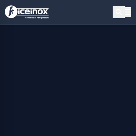
Aramak için Enter'a basınız