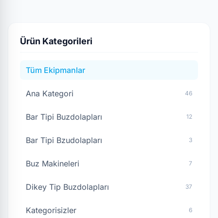
Ürün Kategorileri
Tüm Ekipmanlar
Ana Kategori
46
Bar Tipi Buzdolapları
12
Bar Tipi Bzudolapları
3
Buz Makineleri
7
Dikey Tip Buzdolapları
37
Kategorisizler
6