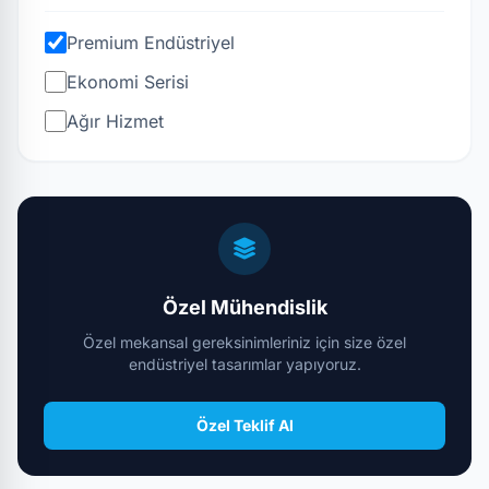
Premium Endüstriyel
Ekonomi Serisi
Ağır Hizmet
Özel Mühendislik
Özel mekansal gereksinimleriniz için size özel
endüstriyel tasarımlar yapıyoruz.
Özel Teklif Al