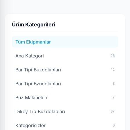
Ürün Kategorileri
Tüm Ekipmanlar
Ana Kategori
46
Bar Tipi Buzdolapları
12
Bar Tipi Bzudolapları
3
Buz Makineleri
7
Dikey Tip Buzdolapları
37
Kategorisizler
6