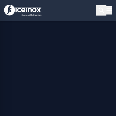
Aramak için Enter'a basınız