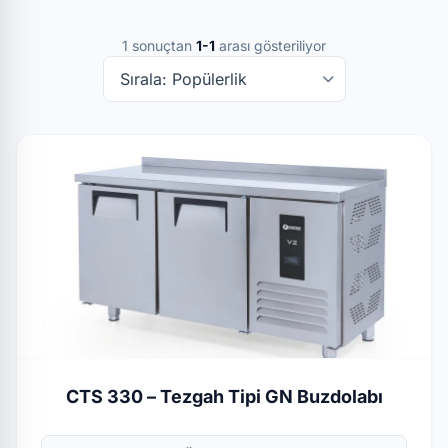
1 sonuçtan
1-1
arası gösteriliyor
CTS 330 – Tezgah Tipi GN Buzdolabı