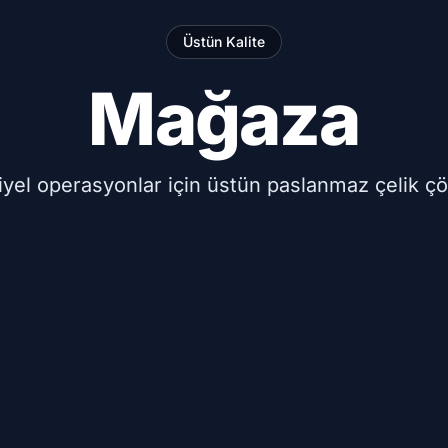
Üstün Kalite
Mağaza
iyel operasyonlar için üstün paslanmaz çelik çö