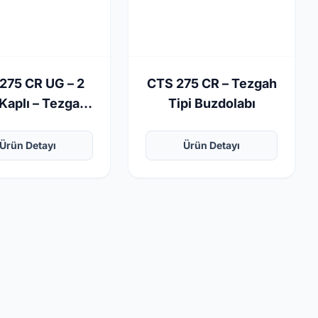
275 CR UG – 2
CTS 275 CR – Tezgah
Kaplı – Tezgah
Tipi Buzdolabı
pi Buzdolabı
Ürün Detayı
Ürün Detayı