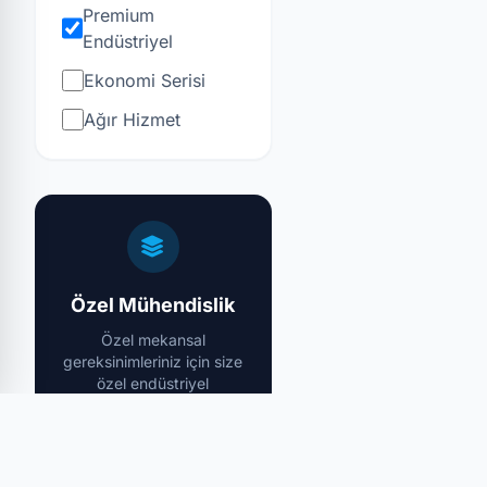
Premium
Endüstriyel
Ekonomi Serisi
Ağır Hizmet
Özel Mühendislik
Özel mekansal
gereksinimleriniz için size
özel endüstriyel
tasarımlar yapıyoruz.
Özel Teklif Al