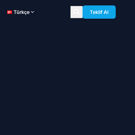
Türkçe
Teklif Al