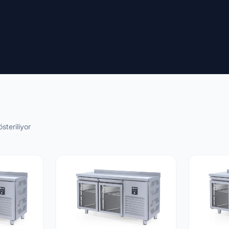
steriliyor